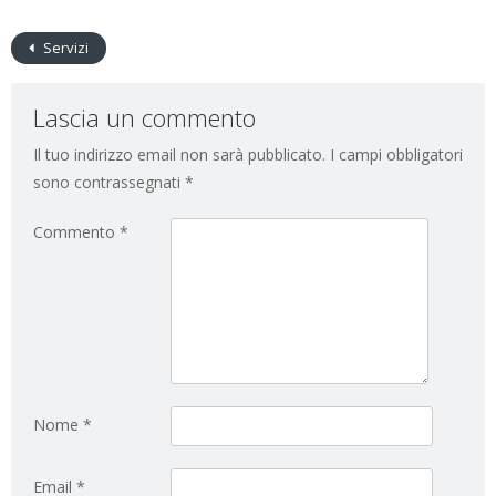
Servizi
Lascia un commento
Il tuo indirizzo email non sarà pubblicato.
I campi obbligatori
sono contrassegnati
*
Commento
*
Nome
*
Email
*