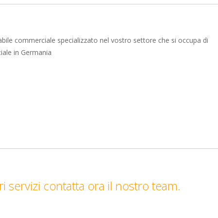
abile commerciale specializzato nel vostro settore che si occupa di
ciale in Germania
 servizi contatta ora il nostro team.