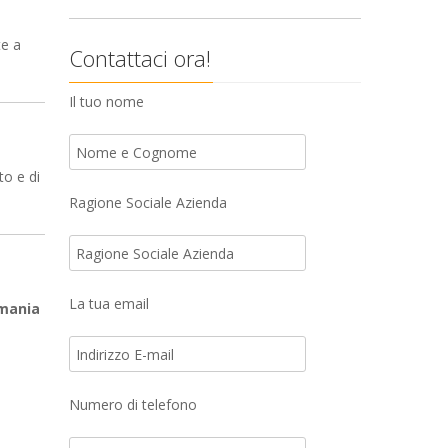
te a
Contattaci ora!
Il tuo nome
to e di
Ragione Sociale Azienda
La tua email
rmania
Numero di telefono