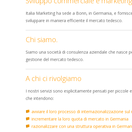
Sviluppo commerciale e marketin
Italia Marketing ha sede a Bonn, in Germania, e fornisc
sviluppare in maniera efficiente il mercato tedesco.
Chi siamo.
Siamo una società di consulenza aziendale che nasce per
gestione del mercato tedesco.
A chi ci rivolgiamo
I nostri servizi sono esplicitamente pensati per piccol
che intendono:
avviare il loro processo di internazionalizzazione su
incrementare la loro quota di mercato in Germania
razionalizzare con una struttura operativa in Germa