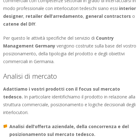
commerciali con competenze settoriali in grado di interfacciarsi in
modo professionale con interlocutori tedeschi siano essi
interior
designer
,
retailer dell’arredamento
,
general contractors
o
catene del DIY
.
Per questo le attività specifiche del servizio di
Country
Management Germany
vengono costruite sulla base del vostro
posizionamento, della tipologia del prodotto e degli obiettivi
commerciali in Germania.
Analisi di mercato
Adattiamo i vostri prodotti con il focus sul mercato
tedesco.
In particolare identifichiamo il prodotto in relazione alla
struttura commerciale, posizionamento e logiche decisionali degli
interlocutori.
Analisi dell’offerta aziendale, della concorrenza e del
posizionamento sul mercato tedesco.