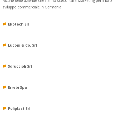
Alcune delle aziende che hanno scelto Italia Marketing per il loro
sviluppo commerciale in Germania
Ekotech Srl
Luconi & Co. Srl
Sdruccioli Srl
Errebi Spa
Poliplast Srl