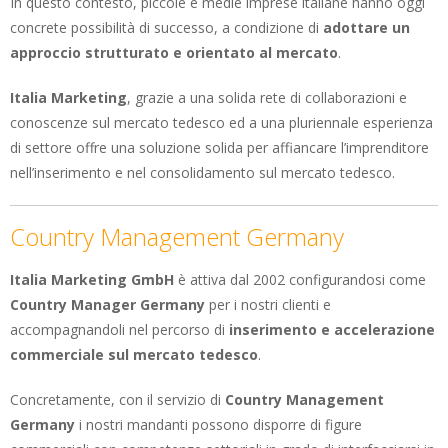
In questo contesto, piccole e medie imprese italiane hanno oggi
concrete possibilità di successo, a condizione di
adottare un
approccio strutturato e orientato al mercato
.
Italia Marketing
, grazie a una solida rete di collaborazioni e
conoscenze sul mercato tedesco ed a una pluriennale esperienza
di settore offre una soluzione solida per affiancare l’imprenditore
nell’inserimento e nel consolidamento sul mercato tedesco.
Country Management Germany
Italia Marketing GmbH
è attiva dal 2002 configurandosi come
Country Manager Germany
per i nostri clienti e
accompagnandoli nel percorso di
inserimento e accelerazione
commerciale sul mercato tedesco
.
Concretamente, con il servizio di
Country Management
Germany
i nostri mandanti possono disporre di figure