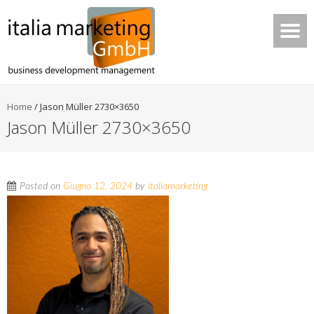
Home
/
Jason Müller 2730×3650
Jason Müller 2730×3650
Posted on
Giugno 12, 2024
by
italiamarketing