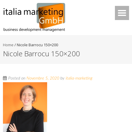
Home
/
Nicole Barrocu 150×200
Nicole Barrocu 150×200
Posted on
Novembre 5, 2020
by
italia-marketing