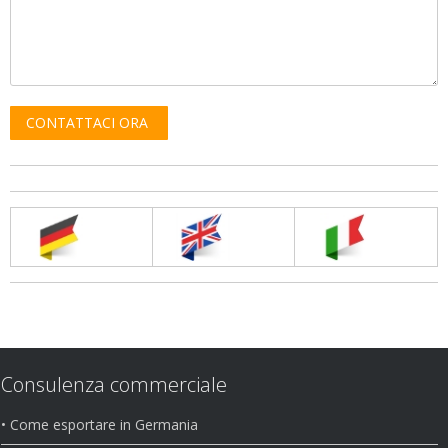
Consulenza commerciale
• Come esportare in Germania