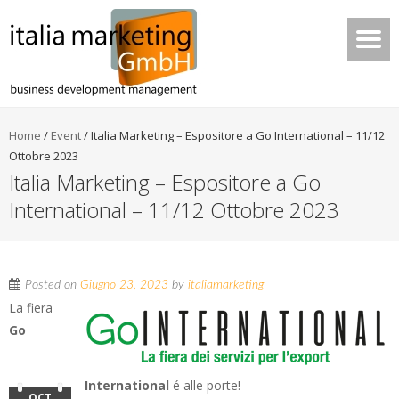
Home
/
Event
/
Italia Marketing – Espositore a Go International – 11/12
Ottobre 2023
Italia Marketing – Espositore a Go
International – 11/12 Ottobre 2023
Posted on
Giugno 23, 2023
by
italiamarketing
La fiera
Go
International
é alle porte!
OCT