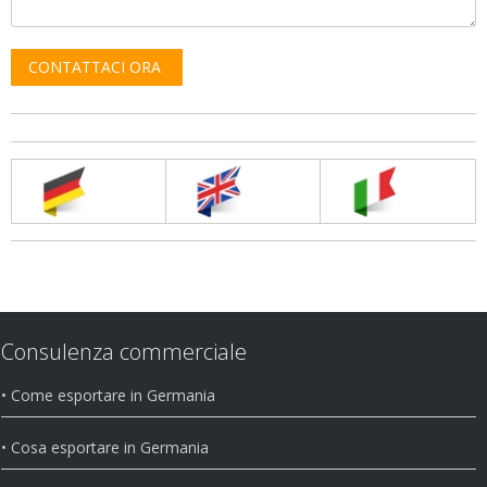
Consulenza commerciale
• Come esportare in Germania
• Cosa esportare in Germania