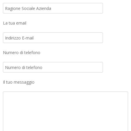
La tua email
Numero di telefono
Il tuo messaggio