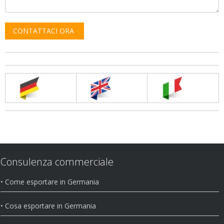
Consulenza commerciale
• Come esportare in Germania
• Cosa esportare in Germania