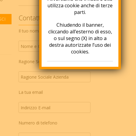
utilizza cookie anche di terze
parti.
Contattaci ora!
SCI
Chiudendo il banner,
Il tuo nome
cliccando all’esterno di esso,
o sul segno (X) in alto a
destra autorizzate l’uso dei
cookies.
Ragione Sociale Azienda
La tua email
Numero di telefono