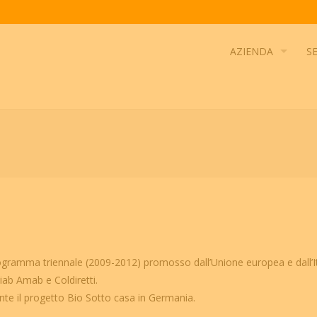
AZIENDA
SE
programma triennale (2009-2012) promosso dall’Unione europea e dall’It
iab Amab e Coldiretti.
te il progetto Bio Sotto casa in Germania.