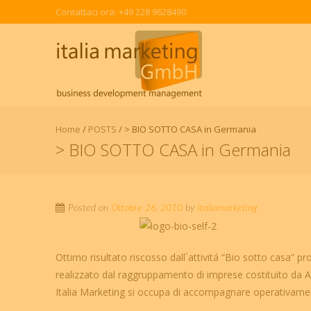
Contattaci ora: +49 228 9628490
Home
/
POSTS
/
> BIO SOTTO CASA in Germania
> BIO SOTTO CASA in Germania
Posted on
Ottobre 26, 2010
by
italiamarketing
Ottimo risultato riscosso dall´attivitá “Bio sotto casa” 
realizzato dal raggruppamento di imprese costituito da A
Italia Marketing si occupa di accompagnare operativamen