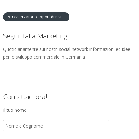
Osservatorio Export di PMI Italiane in Germania 2022
Segui Italia Marketing
Quotidianamente sui nostri social network informazioni ed idee
per lo sviluppo commerciale in Germania
Contattaci ora!
Il tuo nome