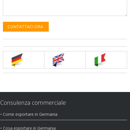
Consulenza commerciale
• Come esportare in Germania
• Cosa esportare in Germania