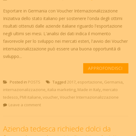
Esportare in Germania con Voucher Internazionalizzazione
Iniziativa dello stato italiano per sostenere l'onda degli ottimi
risultati ottenuti dalle aziende italiane riguardo l'esportazione
negli ultimi sei mesi. L'analisi dei dati indica il momento
favorevole per lo sviluppo nei mercati esteri, l'avvio dei Voucher
internazionalizzazione può essere una buona opportunitá di
sviluppo...
APPROFONDISCI
Posted in
POSTS
Tagged
2017
,
esportazione
,
Germania
,
internazionalizzazione
,
italia marketing
,
Made in Italy
,
mercato
tedesco
,
PMI italiane
,
voucher
,
Voucher Internazionalizzazione
Leave a comment
Azienda tedesca richiede dolci da