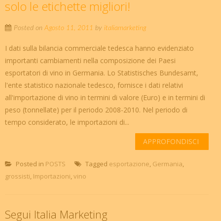
solo le etichette migliori!
Posted on
Agosto 11, 2011
by
italiamarketing
I dati sulla bilancia commerciale tedesca hanno evidenziato
importanti cambiamenti nella composizione dei Paesi
esportatori di vino in Germania. Lo Statistisches Bundesamt,
l'ente statistico nazionale tedesco, fornisce i dati relativi
all'importazione di vino in termini di valore (Euro) e in termini di
peso (tonnellate) per il periodo 2008-2010. Nel periodo di
tempo considerato, le importazioni di...
APPROFONDISCI
Posted in
POSTS
Tagged
esportazione
,
Germania
,
grossisti
,
Importazioni
,
vino
Segui Italia Marketing