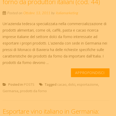
forno da produttori italiani (cod. 44)
Posted on
Ottobre 13, 2011
by
italiamarketing
Un'azienda tedesca specializzata nella commercializzazione di
prodotti alimentari, come oli, caffè, pasta e cacao ricerca
imprese italiane del settore dolci da forno interessate ad
esportare i propri prodotti. L'azienda con sede in Germania nei
pressi di Monaco di Baviera ha delle richieste specifiche sulle
caratteristiche dei prodotti da forno da importare dall'Italia. I
prodotti da forno devono ...
APPROFONDISCI
Posted in
POSTS
Tagged
cacao
,
dolci
,
esportazione
,
Germania
,
prodotti da forno
Esportare vino italiano in Germania: